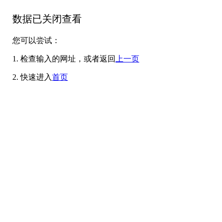
数据已关闭查看
您可以尝试：
1. 检查输入的网址，或者返回
上一页
2. 快速进入
首页